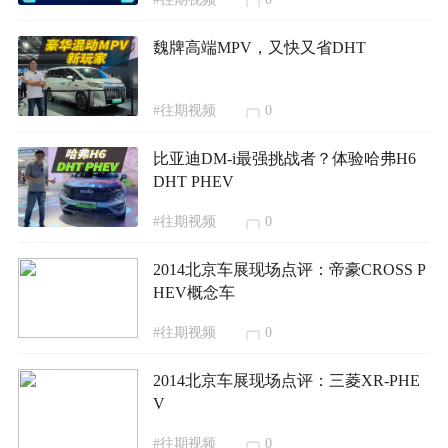
魏牌高端MPV，又快又省DHT
#往期视频
0
比亚迪DM-i最强挑战者？体验哈弗H6
DHT PHEV
#往期视频
0
2014北京车展现场点评：帝豪CROSS P
HEV概念车
#往期视频
0
2014北京车展现场点评：三菱XR-PHE
V
#往期视频
0