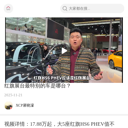
播
放
红旗展台最特别的车是哪台？
2025-11-21
XCP屠晓濛
视频详情：17.88万起，大5座红旗HS6 PHEV值不