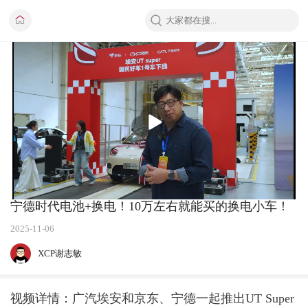
播
放
宁德时代电池+换电！10万左右就能买的换电小车！
2025-11-06
XCP谢志敏
视频详情：广汽埃安和京东、宁德一起推出UT Super