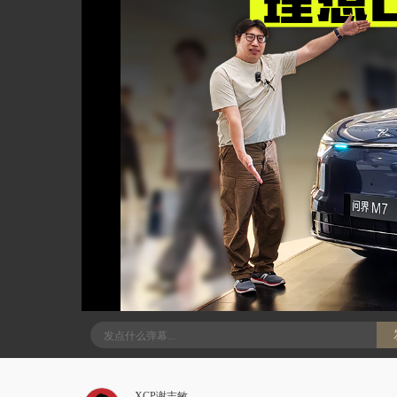
XCP谢志敏