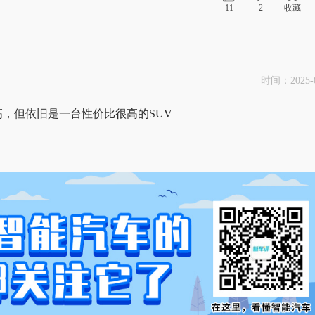
11
2
收藏
时间：2025-0
，但依旧是一台性价比很高的SUV