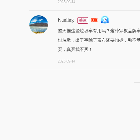
2025-09-14
ivanling
关注
整天推这些垃圾车有用吗？这种宗教品牌
也垃圾，出了事除了盖布还要扣标，动不
买，真买我不买！
2025-09-14
—