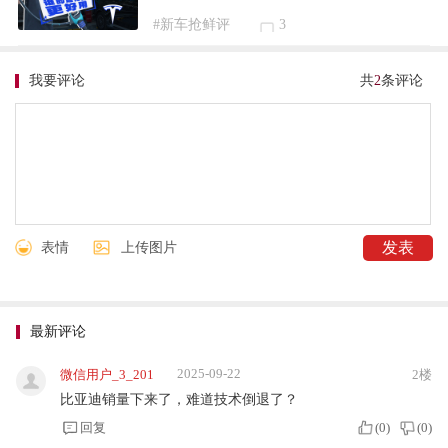
#新车抢鲜评
3
我要评论
共
2
条评论
表情
上传图片
最新评论
2025-09-22
微信用户_3_201
2楼
比亚迪销量下来了，难道技术倒退了？
回复
(
0
)
(
0
)