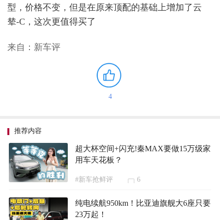
型，价格不变，但是在原来顶配的基础上增加了云
辇-C，这次更值得买了
来自：新车评
4
推荐内容
超大杯空间+闪充!秦MAX要做15万级家
用车天花板？
#新车抢鲜评
6
纯电续航950km！比亚迪旗舰大6座只要
23万起！