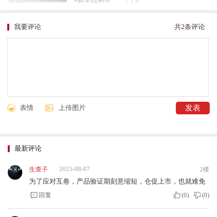
我要评论
共
2
条评论
表情
上传图片
最新评论
2025-08-07
生查子
2楼
为了应对互卷，产品验证期刻意缩短，仓促上市，也就难免
回复
(
0
)
(
0
)