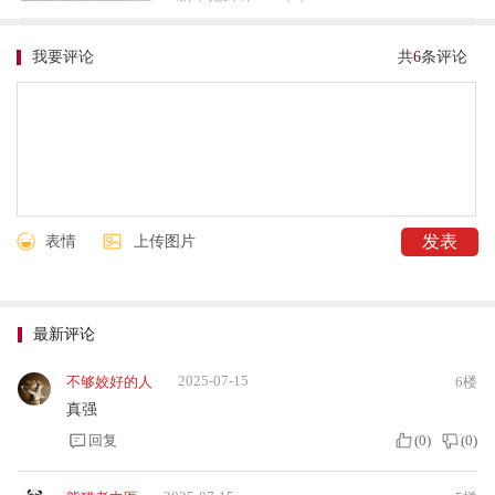
我要评论
共
6
条评论
表情
上传图片
最新评论
2025-07-15
不够姣好的人
6楼
真强
回复
(
0
)
(
0
)