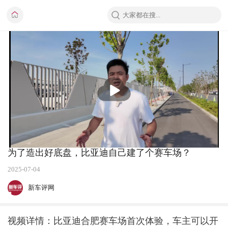
播
放
为了造出好底盘，比亚迪自己建了个赛车场？
2025-07-04
新车评网
视频详情：比亚迪合肥赛车场首次体验，车主可以开