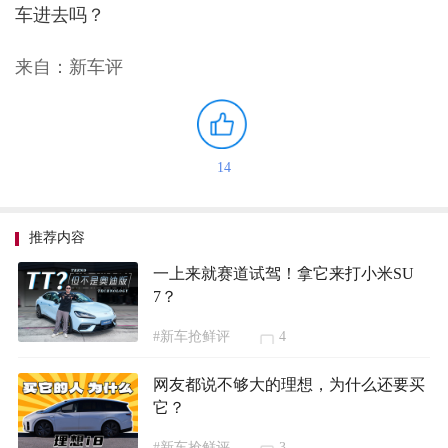
车进去吗？
来自：新车评
14
推荐内容
一上来就赛道试驾！拿它来打小米SU
7？
#新车抢鲜评
4
网友都说不够大的理想，为什么还要买
它？
#新车抢鲜评
3