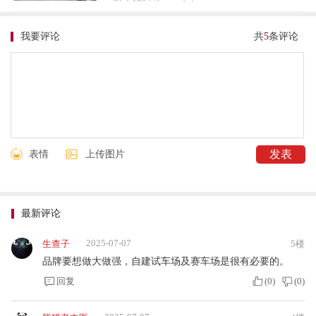
我要评论
共
5
条评论
表情
上传图片
最新评论
2025-07-07
生查子
5楼
品牌要想做大做强，自建试车场及赛车场是很有必要的。
回复
(
0
)
(
0
)