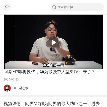
播
放
问界M7即将换代，华为最强中大型SUV回来了？
2025-06-23
XCP谢志敏
视频详情：问界M7作为问界的最大功臣之一，过去