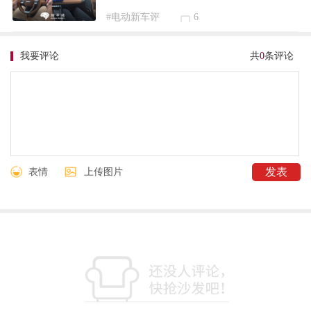
#电动新车评
6
我要评论
共
0
条评论
表情
上传图片