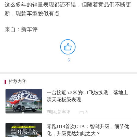
这么多年的销量表现都还不错，但随着竞品们不断更
新，现款车型貌似有点
来自：新车评
6
推荐内容
一台接近5.2米的GT飞坡实测，落地上
演天花板级表现
#电动新车评
3
零跑D19首次OTA：智驾升级，细节优
化，升级竟然如此之大？