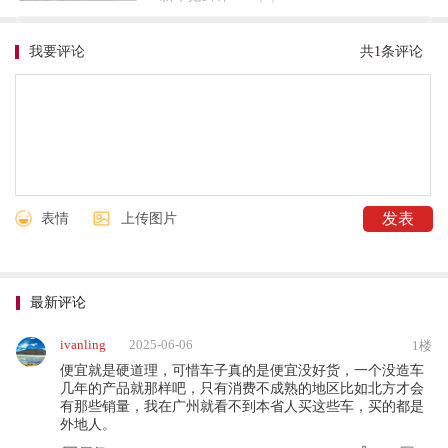
我要评论
共
1
条评论
表情
上传图片
最新评论
ivanling
2025-06-06
1楼
便宜就是硬道理，可惜车子真的是便宜没好货，一个没造车
几年的产品就那样吧，只有消费不成熟的地区比如北方才会
有那些销量，我在广州就看不到本省人买这些车，买的都是
外地人。