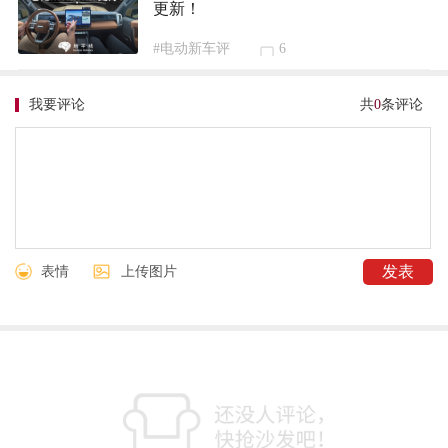
更新！
#电动新车评
6
我要评论
共
0
条评论
表情
上传图片