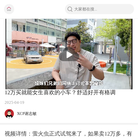
播
放
12万买就能女生喜欢的小车？舒适好开有格调
2025-04-19
XCP谢志敏
视频详情：萤火虫正式试驾来了，如果卖12万多，有