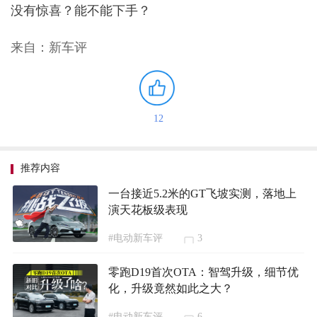
没有惊喜？能不能下手？
来自：新车评
12
推荐内容
一台接近5.2米的GT飞坡实测，落地上
演天花板级表现
#电动新车评
3
零跑D19首次OTA：智驾升级，细节优
化，升级竟然如此之大？
#电动新车评
6