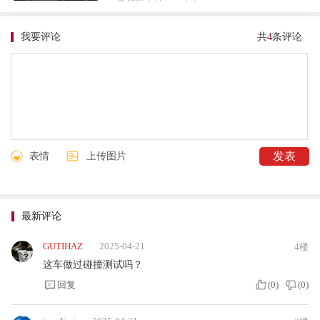
我要评论
共
4
条评论
表情
上传图片
最新评论
GUTIHAZ
2025-04-21
4楼
这车做过碰撞测试吗？
回复
(
0
)
(
0
)