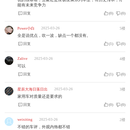
能有未来竞争力
回复
(
0
)
(
0
)
2025-03-26
Power小白
5楼
全是说优点，吹一波，缺点一个都没有。
回复
(
1
)
(
0
)
Zalive
2025-03-26
4楼
可以
回复
(
1
)
(
0
)
2025-03-26
星辰大海日落日出
3楼
家用车对质量还是要求的
回复
(
0
)
(
0
)
weixiting
2025-03-26
2楼
不错的车评，外观内饰都不错