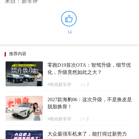
来自：新车评
14
推荐内容
零跑D19首次OTA：智驾升级，细节优
化，升级竟然如此之大？
#电动新车评
3
2027款海豹06：这次升级，不是换皮是
脱胎换骨！
#电动新车评
2
大众最强车机来了，能打得过新势力