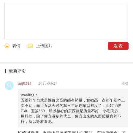
表情
上传图片
最新评论
mjj0314
2025-03-27
6楼
ivanling：
五菱的车也就是性价比高的能有销量，稍微高一点的车基本上
卖不动，而且五菱火过的车三年后连车型都没了，比如宝骏
730，宝骏560，所以核心的东西就是质量不好，小毛病多，
用料差，除了便宜没别的优点，便宜出来的东西质量真的不
行，所以等着看吧。
说的很靠谱，五菱还是应该发展系列车型，有历史传承，才