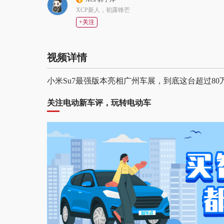
XCP新人，初露锋芒
+关注
视频详情
小米Su7最强版本亮相广州车展，到底这台超过8
关注电动新车评，玩转电动车