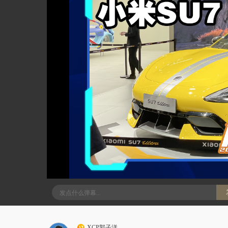
XCP郭子洋