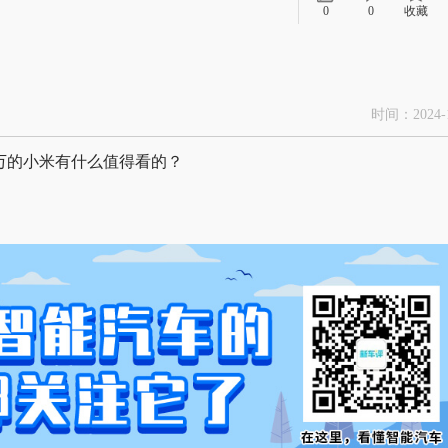
0
0
收藏
时间：2024-1
0万的小米有什么值得看的？