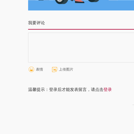
我要评论
表情
上传图片
温馨提示：登录后才能发表留言，请点击
登录