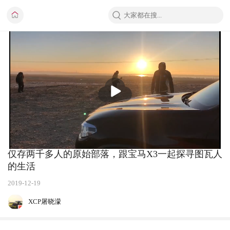
播
放
仅存两千多人的原始部落，跟宝马X3一起探寻图瓦人
的生活
2019-12-19
XCP屠晓濛