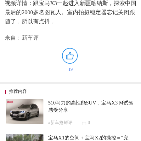
视频详情：跟宝马X3一起进入新疆喀纳斯，探索中国
最后的2000多名图瓦人。室内拍摄稳定器忘记关闭跟
随了，所以有点抖，
来自：新车评
19
推荐内容
510马力的高性能SUV，宝马X3 M试驾
感受分享
#新车抢鲜评
0
宝马X1的空间＋宝马X2的操控＝“完