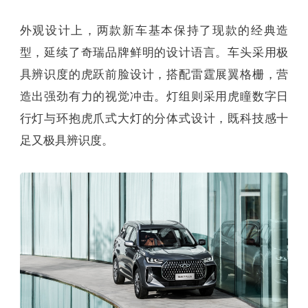
外观设计上，两款新车基本保持了现款的经典造
型，延续了奇瑞品牌鲜明的设计语言。车头采用极
具辨识度的虎跃前脸设计，搭配雷霆展翼格栅，营
造出强劲有力的视觉冲击。灯组则采用虎瞳数字日
行灯与环抱虎爪式大灯的分体式设计，既科技感十
足又极具辨识度。