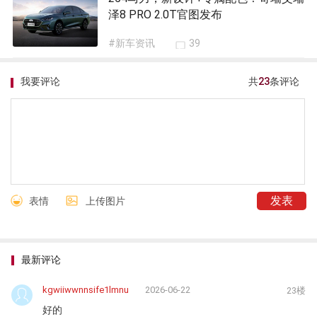
泽8 PRO 2.0T官图发布
#新车资讯
39
我要评论
共
23
条评论
表情
上传图片
最新评论
kgwiiwwnnsife1lmnu
2026-06-22
23楼
好的