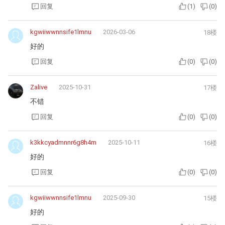
回复
(
1
)
(
0
)
kgwiiwwnnsife1lmnu
2026-03-06
18楼
好的
回复
(
0
)
(
0
)
Zalive
2025-10-31
17楼
不错
回复
(
0
)
(
0
)
k3kkcyadmnnr6g8h4m
2025-10-11
16楼
好的
回复
(
0
)
(
0
)
kgwiiwwnnsife1lmnu
2025-09-30
15楼
好的