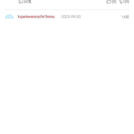
回复
(
0
)
(
0
)
kgwiiwwnnsife1lmnu
2025-09-30
14楼
好的
回复
(
0
)
(
0
)
kgwiiwwnnsife1lmnu
2025-09-29
13楼
好的
回复
(
0
)
(
0
)
k3kkcyadmnnr6g8h4m
2025-09-13
12楼
好的
回复
(
0
)
(
0
)
k3kkcyadmnnr6g8h4m
2025-09-10
11楼
便宜了
回复
(
0
)
(
0
)