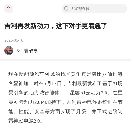
吉利再发新动力，这下对手更着急了
2025-06-16
XCP曹硕家
现在新能源汽车领域的技术竞争真是堪比八仙过海
各显神通，就在6月13日，吉利最新发布了基于AI场
景引擎的动力域智能体——星睿AI云动力2.0。在星
睿AI云动力2.0的加持下，吉利雷神电混系统也在节
能、性能、安全等方面实现了升级，并正式进阶为
雷神AI电混2.0。