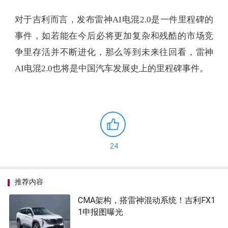
对于吉利而言，发布雷神AI电混2.0是一件里程碑的
事件，如若能在今后必将更加复杂和残酷的市场竞
争里存活并不断进化，那么等到未来往回看，雷神
AI电混2.0也将是中国汽车发展史上的里程碑事件。
24
推荐内容
CMA架构，搭雷神混动系统！吉利FX1
1申报图曝光