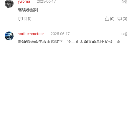
yyroma
2025-06-17
9楼
继续卷起阿
回复
(
0
)
(
0
)
northernmeteor
2025-06-17
8楼
雷神混动终于有电四驱了，这一步吉利真的是比长城、奇
瑞、比亚迪晚了。
回复
(
2
)
(
0
)
2025-06-17
微信用户_3_201
7楼
福建松仔：
吉利迪子化了，造的垃圾车。
注意措辞，比亚迪不是垃圾车的代名词。
回复
(
1
)
(
0
)
2025-06-17
生查子
6楼