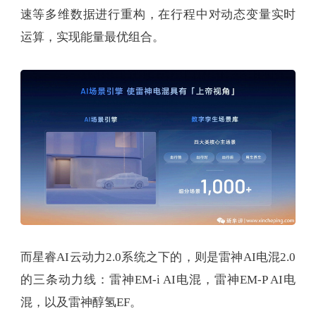
速等多维数据进行重构，在行程中对动态变量实时
运算，实现能量最优组合。
而星睿AI云动力2.0系统之下的，则是雷神AI电混2.0
的三条动力线：雷神EM-i AI电混，雷神EM-P AI电
混，以及雷神醇氢EF。