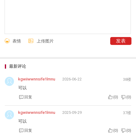
表情
上传图片
最新评论
kgwiiwwnnsife1lmnu
2026-06-22
38楼
可以
回复
(
0
)
(
0
)
kgwiiwwnnsife1lmnu
2025-09-29
37楼
可以
回复
(
0
)
(
0
)