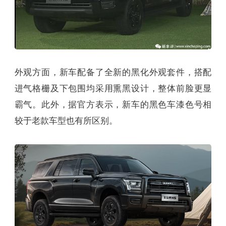
外观方面，新车配备了全新的黑化外观套件，搭配
进气格栅及下包围均采用熏黑设计，整体前脸更显
霸气。此外，据官方表示，新车的黑色车漆色号相
较于老款车型也有所区别。