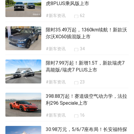
虎8PLUS乘风版上市
#新车资讯
62
限时35.49万起，1360km续航！新款沃
尔沃XC60插混版上市
#新车资讯
34
限时7.99万起！新增1.5T，新款瑞虎7
高能版/瑞虎7 PLUS上市
#新车资讯
23
398.88万起！赛道级空气动力学，法拉
利296 Speciale上市
#新车资讯
16
30.98万元，5/6/7座布局！长安福特探