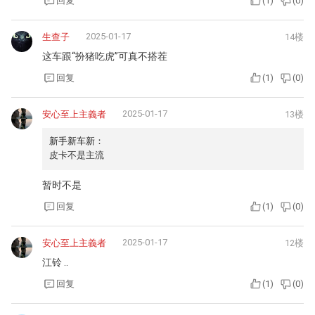
回复
(
1
)
(
0
)
2025-01-17
生查子
14楼
这车跟“扮猪吃虎”可真不搭茬
回复
(
1
)
(
0
)
2025-01-17
安心至上主義者
13楼
新手新车新：
皮卡不是主流
暂时不是
回复
(
1
)
(
0
)
2025-01-17
安心至上主義者
12楼
江铃 ..
回复
(
1
)
(
0
)