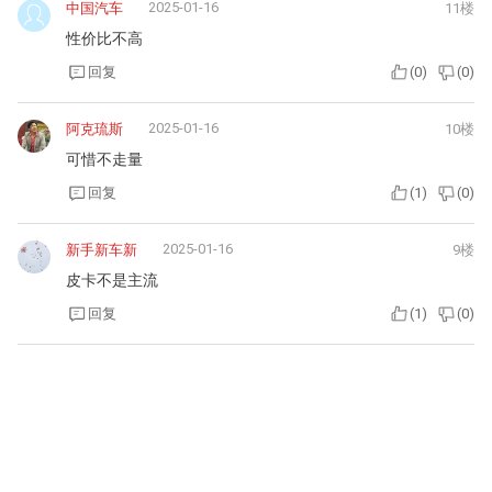
2025-01-16
中国汽车
11楼
性价比不高
回复
(
0
)
(
0
)
2025-01-16
阿克琉斯
10楼
可惜不走量
回复
(
1
)
(
0
)
2025-01-16
新手新车新
9楼
皮卡不是主流
回复
(
1
)
(
0
)
2025-01-16
阿勒泰在
8楼
外形很拉风
回复
(
1
)
(
0
)
2025-01-16
不够姣好的人
7楼