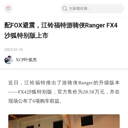
配FOX避震，江铃福特游骑侠Ranger FX4
沙狐特别版上市
2025-01-16
XCP叶俊杰
近日，江铃福特推出了游骑侠Ranger的升级版本
——FX4沙狐特别版，官方售价为28.58万元，并在
现场公布了6项购车权益。