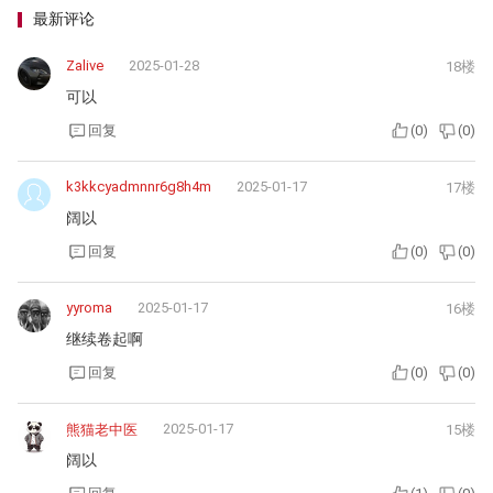
最新评论
Zalive
2025-01-28
18楼
可以
回复
(
0
)
(
0
)
k3kkcyadmnnr6g8h4m
2025-01-17
17楼
阔以
回复
(
0
)
(
0
)
yyroma
2025-01-17
16楼
继续卷起啊
回复
(
0
)
(
0
)
2025-01-17
熊猫老中医
15楼
阔以