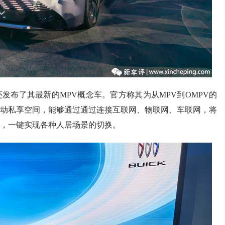
发布了其最新的MPV概念车。官方称其为从MPV到OMPV的
动私享空间，能够通过通过连接互联⽹、物联⽹、⻋联⽹，将
，⼀键实现各种⼈居场景的切换。