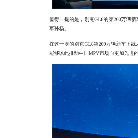
值得一提的是，别克GL8的第200万
军孙杨。
在这一次的别克GL8第200万辆新车下
能够以此推动中国MPV市场向更加先进