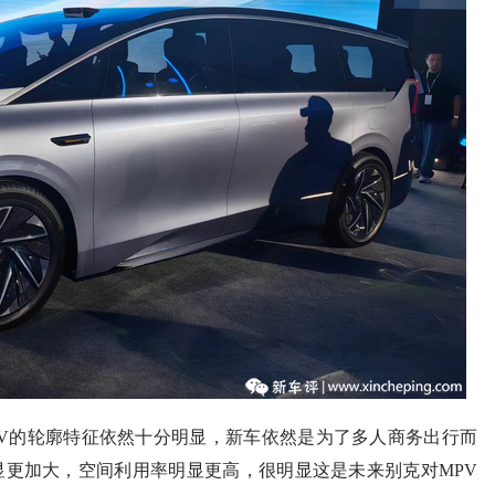
V的轮廓特征依然十分明显，新车依然是为了多人商务出行而
更加大，空间利用率明显更高，很明显这是未来别克对MPV