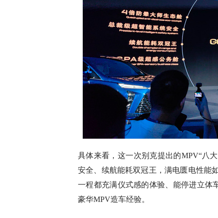
具体来看，这一次别克提出的MPV“八
安全、续航能耗双冠王，满电匮电性能如
一程都充满仪式感的体验、能停进立体车
豪华MPV造车经验。