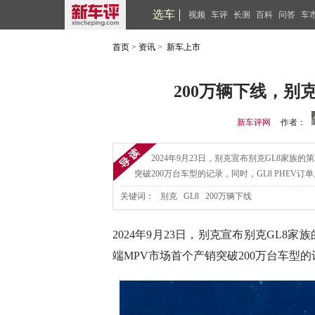
选车
视频
车评
长测
百科
问答
车
首页
>
资讯
>
新车上市
200万辆下线，别
新车评网
作者：
2024年9月23日，别克宣布别克GL8家族
突破200万台车型的记录，同时，GL8 PHEV
关键词：
别克 GL8 200万辆下线
2024年9月23日，别克宣布别克GL8家
端MPV市场首个产销突破200万台车型的