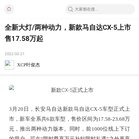
全新大灯/两种动力，新款马自达CX-5上市
售17.58万起
2022-03-21
XCP叶俊杰
3月20日，长安马自达新款马自达CX-5车型正式上
市，新车全系共6款车型，售价区间为17.58-23.68万
元，推出两种动力版本。同时，前1000位线上下订
的用户，可在“限时尊享万元补贴限时礼遇”之外再享