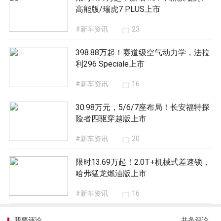
高能版/瑞虎7 PLUS上市
#新车资讯
23
398.88万起！赛道级空气动力学，法拉
利296 Speciale上市
#新车资讯
16
30.98万元，5/6/7座布局！长安福特探
险者四驱穿越版上市
#新车资讯
20
限时13.69万起！2.0T+机械式差速锁，
哈弗猛龙燃油版上市
#新车资讯
16
我要评论
共
条评论