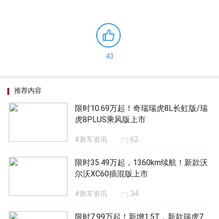
43
推荐内容
限时10.69万起！奇瑞瑞虎8L长虹版/瑞
虎8PLUS乘风版上市
#新车资讯
62
限时35.49万起，1360km续航！新款沃
尔沃XC60插混版上市
#新车资讯
34
限时7.99万起！新增1.5T，新款瑞虎7