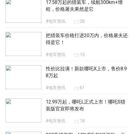
17.58万起的猎装车，续航300km+增
程，价格屠夫果然是它
#电车资讯
26
把猎装车价格打进20万内，价格屠夫还
得是它！
#电车资讯
13
性价比拉满！新款哪吒X上市，售价8.9
8万起
#电车资讯
61
12.99万起，哪吒L正式上市！哪吒S猎
装版官宣即将发布
#电车资讯
18