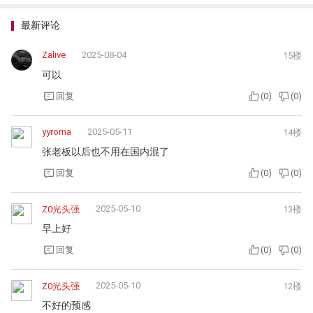
最新评论
Zalive
2025-08-04
15楼
可以
回复
(
0
)
(
0
)
yyroma
2025-05-11
14楼
张老板以后也不用在国内混了
回复
(
0
)
(
0
)
2025-05-10
Z0光头强
13楼
早上好
回复
(
0
)
(
0
)
2025-05-10
Z0光头强
12楼
不好的预感