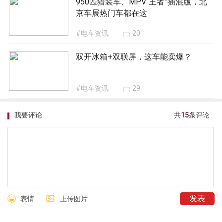
950匹猎装车、MPV“王者”插混版，北
京车展热门车都在这
#电车资讯
20
双开冰箱+双联屏，这车能卖爆？
#电车资讯
29
我要评论
共
15
条评论
表情
上传图片