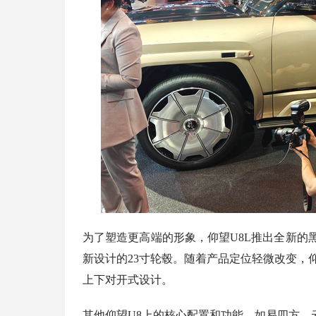
为了塑造更高端的形象，仰望U8L推出全新的
新设计的23寸轮毂。随着产品定位轻微改变，
上下对开式设计。
其他仰望U8上的核心配置和功能，如易四方、