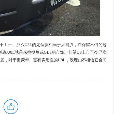
于卫士，那么U8L的定位就相当于大揽胜，在保留不俗的越
说U8L就是来抢揽胜或GLS的市场。仰望U8上市至今已卖
置，对于更豪华、更有实用性的U8L，没理由不相信它会同