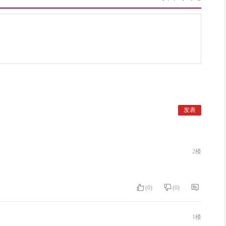
2楼
(
0
)
(
0
)
1楼