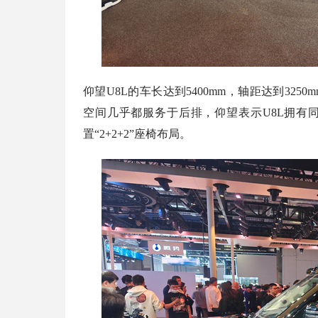
仰望U8L的车长达到5400mm，轴距达到325
空间几乎都服务于后排，仰望表示U8L拥有
置“2+2+2”座椅布局。