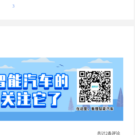
3
共计2条评论