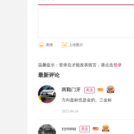
表情
上传图片
温馨提示：登录后才能发表留言，请点击
登录
最新评论
两颗门牙
关注
方向盘标也是金的。三金标
2025-04-24
yyroma
关注