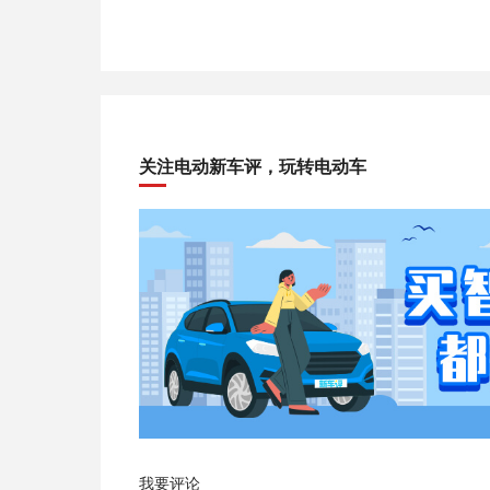
关注电动新车评，玩转电动车
我要评论