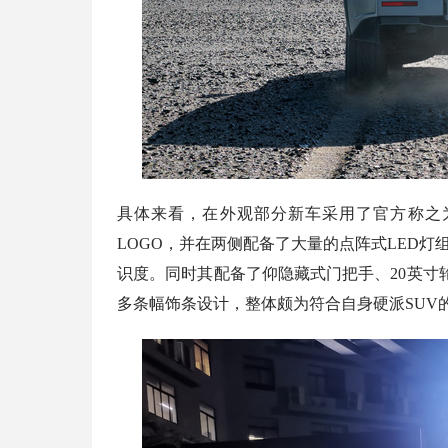
具体来看，在外观部分新车采用了官方称之
LOGO，并在两侧配备了大量的点阵式LED
识度。同时其配备了仰隐藏式门把手、20英寸
多条幅饰条设计，整体颇为符合自身硬派SUV