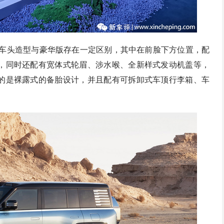
在车头造型与豪华版存在一定区别，其中在前脸下方位置，配
，同时还配有宽体式轮眉、涉水喉、全新样式发动机盖等，
的是裸露式的备胎设计，并且配有可拆卸式车顶行李箱、车