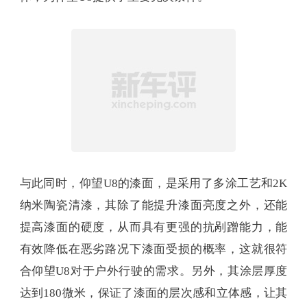
是，如何将一款颜色在车上呈现出来。其中，衣本
钢带领的仰望工程团队，通过提升基材平整度、降
低波纹度等方式，让A面底材的表面质量达到超级外
板要求，从而令颜色能够与车身自然和谐地融为一
体，为仰望U8提供了重要先决条件。