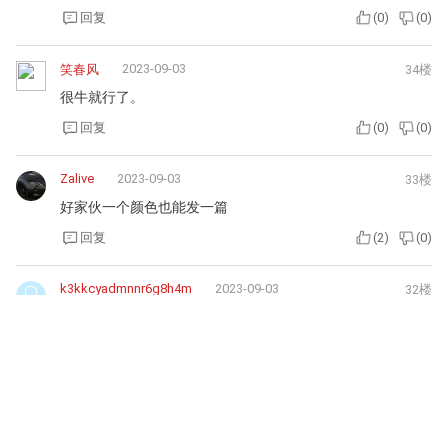
2023-09-04
罗马假日
38楼
刮不起了
回复
(
0
)
(
0
)
2023-09-04
晓波666
37楼
可以
回复
(
0
)
(
0
)
2023-09-04
安心至上主義者
36楼
还可以。
回复
(
0
)
(
0
)
2023-09-04
龙皇雪人
35楼
总之特别绿……
回复
(
0
)
(
0
)
2023-09-03