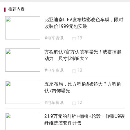
型，除了整体在产品力方面表现出色外，即便是在
车漆方面这些细节，也同样是颇具亮点的，这也说
明，无论是比亚迪还是仰望，对于该车都是花了不
少心思的。后续，就要看下新车正式上市的时候，
还会给我们带来怎样惊喜，同时在同级市场中的销
量又会如何？
53
推荐内容
比亚迪秦L EV发布炫彩改色车膜，限时