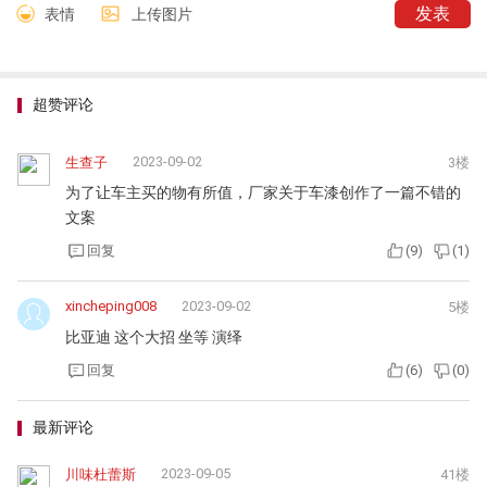
#电车资讯
12
10.98万起，545km续航！比亚迪海豹0
6EV正式上市
#电车资讯
13
我要评论
共
41
条评论
表情
上传图片