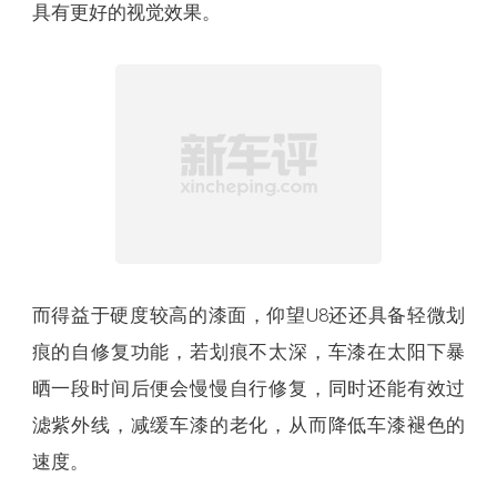
与此同时，仰望U8的漆面，是采用了多涂工艺和2K
纳米陶瓷清漆，其除了能提升漆面亮度之外，还能
提高漆面的硬度，从而具有更强的抗剐蹭能力，能
有效降低在恶劣路况下漆面受损的概率，这就很符
合仰望U8对于户外行驶的需求。另外，其涂层厚度
达到180微米，保证了漆面的层次感和立体感，让其
具有更好的视觉效果。