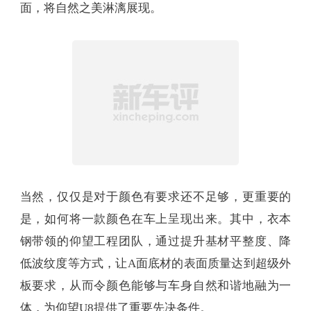
翡翠的温润，也有松竹的飘逸。根据官方表示，仰
望U8龙石绿以大自然中的稀有矿石——龙石翡翠为
灵感来源，将意蕴悠长的温润之感还原于车身表
面，将自然之美淋漓展现。
当然，仅仅是对于颜色有要求还不足够，更重要的