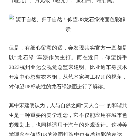
（哑光）、月光银（哑光）、萤石白、曜石黑。
但是，有细心留意的话，会发现其实官方一直都是
以“龙石绿”车漆作为主打。而在近日，仰望携手
2023杭州亚运会视觉总监宋建明、比亚迪车身技术
开发中心总监衣本钢，从艺术家与工程师的视角，
对仰望U8标志性的龙石绿漆面进行了解读。
其中宋建明认为，人与自然之间“天人合一”的和谐共
生是一种重要的美学理念，它不仅能应用在城市色
彩规划上，也同样适用于汽车的外观设计。这种美
学理念在仰望U8的漆面打造中也有着精彩的表达，