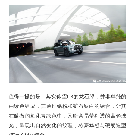
而得益于硬度较高的漆面，仰望U8还还具备轻微划
痕的自修复功能，若划痕不太深，车漆在太阳下暴
晒一段时间后便会慢慢自行修复，同时还能有效过
滤紫外线，减缓车漆的老化，从而降低车漆褪色的
速度。