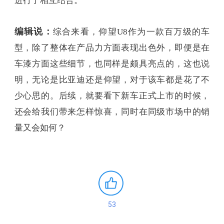
值得一提的是，其实仰望U8的龙石绿，并非单纯的
由绿色组成，其通过铝粉和矿石钛白的结合，让其
在微微的氧化青绿色中，又暗含晶莹剔透的蓝色珠
光，呈现出自然变化的纹理，将豪华感与硬朗造型
进行了相互结合。
编辑说：
综合来看，仰望U8作为一款百万级的车