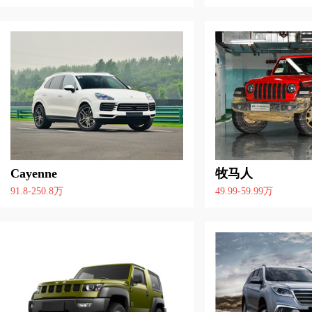
Cayenne
牧马人
91.8-250.8万
49.99-59.99万