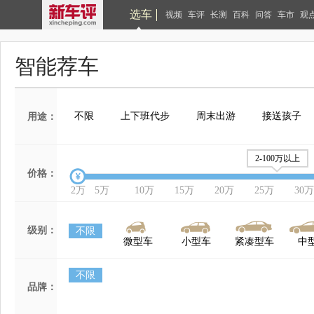
选车
视频
车评
长测
百科
问答
车市
观
智能荐车
不限
上下班代步
周末出游
接送孩子
用途：
2-100万以上
价格：
2万
5万
10万
15万
20万
25万
30万
级别：
不限
微型车
小型车
紧凑型车
中
不限
品牌：