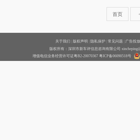
首页
关于我们
|
版权声明
|
隐私保护
|
常见问题
|
广告投
版权所有：深圳市新车评信息咨询有限公司 xincheping
增值电信业务经营许可证粤B2-20070367
粤ICP备06090518号