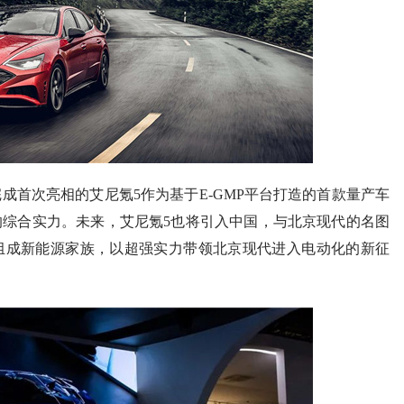
成首次亮相的艾尼氪5作为基于E-GMP平台打造的首款量产车
综合实力。未来，艾尼氪5也将引入中国，与北京现代的名图
组成新能源家族，以超强实力带领北京现代进入电动化的新征