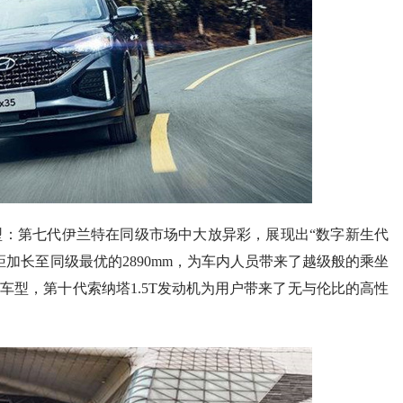
：第七代伊兰特在同级市场中大放异彩，展现出“数字新生代
加长至同级最优的2890mm，为车内人员带来了越级般的乘坐
车型，第十代索纳塔1.5T发动机为用户带来了无与伦比的高性