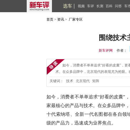
选车
视频
车评
长测
百科
问答
车
首页
>
资讯
>
厂家专区
围绕技术
新车评网
作者：
如今，消费者不单单追求“好看的皮囊”，更
术。在众多品牌中，北京现代的表现尤为抢眼。
关键词：
技术 北京现代 矩阵
如今，消费者不单单追求“好看的皮囊”
家最核心的产品与技术。在众多品牌中，
十代索纳塔、全新一代名图都在各自领域
级的产品力，迅速成为业界焦点。