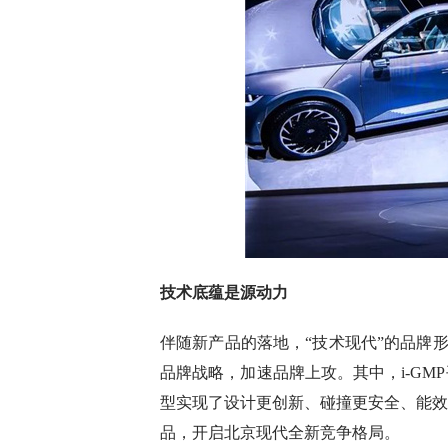
技术底蕴是源动力
伴随新产品的落地，“技术现代”的品牌形
品牌战略，加速品牌上攻。其中，i-G
型实现了设计更创新、碰撞更安全、能效
品，开启北京现代全新竞争格局。