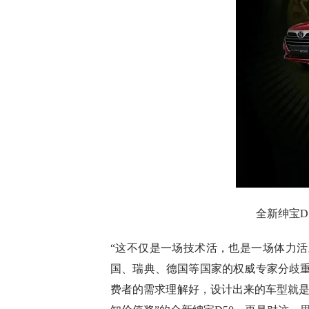
全新绅宝D
“这不仅是一场技术活，也是一场体力活
国、瑞典、德国等国家的权威专家分歧重
费者的需求理解好，设计出来的车型就是