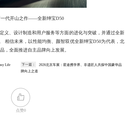
一代开山之作——全新绅宝D50
品定义、设计制造和用户服务等方面的进化与突破，并通过全新
”。 相信未来，以性能均衡、颜智双优全新绅宝D50为代表，北
品，全面推进自主品牌向上发展。
下一篇：
Life
2026北京车展：星途携学界、非遗匠人共探中国豪华品
牌向上之道
点赞
0