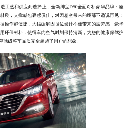
造工艺和供应商选择上，全新绅宝D50全面对标豪华品牌：座
材质，支撑感包裹感俱佳，对因悬空带来的腿部不适说再见；
挡操作超便捷，大幅缓解因挡位设计不佳带来的疲劳感，豪华
用环保材料，使得车内空气时刻保持清新，为您的健康保驾护
的奔驰级整车品质完全超越了用户的想象。