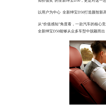
知价值奖”的全新绅宝D50，更是对这一
以用户为中心 全新绅宝D50打造颜智新
从“价值感知”角度看，一款汽车的核心
全新绅宝D50能够从众多车型中脱颖而出