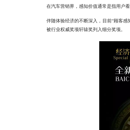
在汽车营销界，感知价值通常是指用户看
伴随体验经济的不断深入，目前“顾客感
被行业权威奖项轩辕奖列入细分奖项。