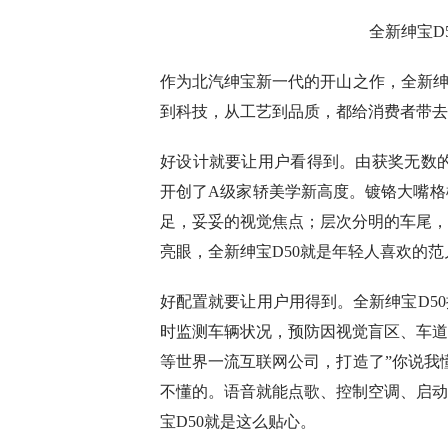
全新绅宝D
作为北汽绅宝新一代的开山之作，全新绅宝
到科技，从工艺到品质，都给消费者带去
好设计就要让用户看得到。由获奖无数的玛莎拉
开创了A级家轿美学新高度。镀铬大嘴格
足，妥妥的视觉焦点；层次分明的车尾，
亮眼，全新绅宝D50就是年轻人喜欢的范
好配置就要让用户用得到。全新绅宝D50搭
时监测车辆状况，预防因视觉盲区、车道
等世界一流互联网公司，打造了”你说我
不懂的。语音就能点歌、控制空调、启动
宝D50就是这么贴心。