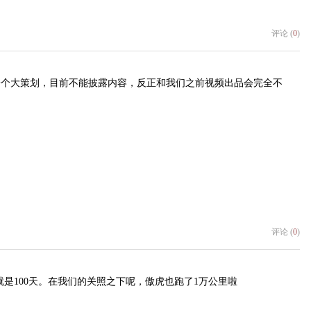
评论 (
0
)
一个大策划，目前不能披露内容，反正和我们之前视频出品会完全不
评论 (
0
)
就是100天。在我们的关照之下呢，傲虎也跑了1万公里啦