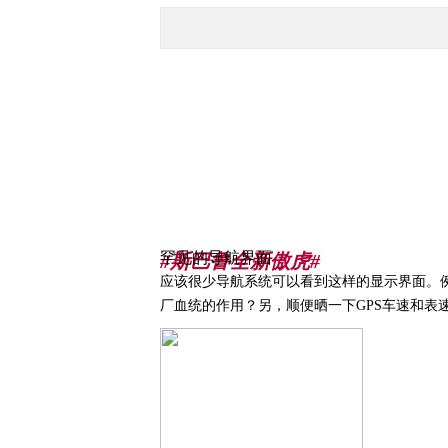
罕见的导航界面
#斯巴鲁全新傲虎#
应该很少导航系统可以看到这样的显示界面。
厂血统的作用？另，顺便晒一下GPS车速和表