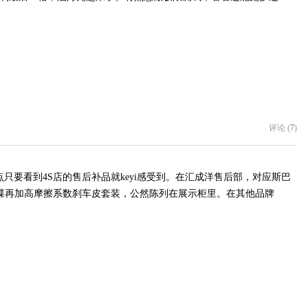
评论 (
7
)
只要看到4S店的售后补品就keyi感受到。在汇成洋售后部，对应斯巴
线碟再加高摩擦系数刹车皮套装，公然陈列在展示柜里。在其他品牌