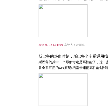
2015-09-16 13:48:00
车评人：曾颖卓
斯巴鲁的热血时刻，斯巴鲁全车系通用哦
斯巴鲁的其中一个形象肯定是高性能了，这一点
鲁全系可用的wrx原配4活塞卡钳配高性能划