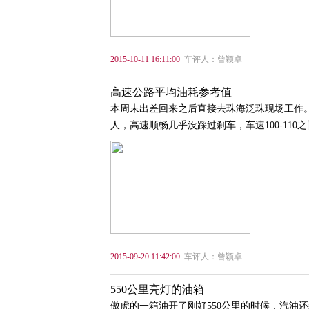
2015-10-11 16:11:00
车评人：曾颖卓
高速公路平均油耗参考值
本周末出差回来之后直接去珠海泛珠现场工作。
人，高速顺畅几乎没踩过刹车，车速100-110
2015-09-20 11:42:00
车评人：曾颖卓
550公里亮灯的油箱
傲虎的一箱油开了刚好550公里的时候，汽油