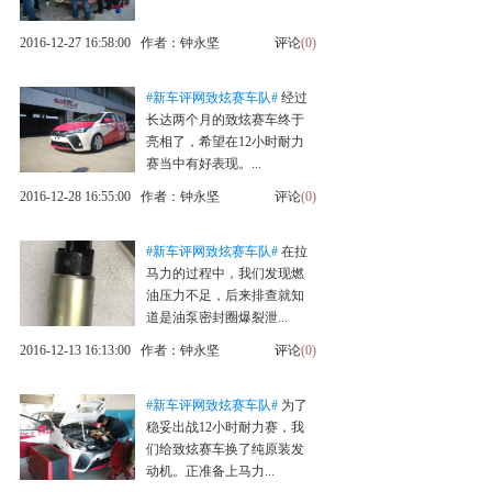
2016-12-27 16:58:00 作者：钟永坚
评论
(0)
#新车评网致炫赛车队#
经过
长达两个月的致炫赛车终于
亮相了，希望在12小时耐力
赛当中有好表现。...
2016-12-28 16:55:00 作者：钟永坚
评论
(0)
#新车评网致炫赛车队#
在拉
马力的过程中，我们发现燃
油压力不足，后来排查就知
道是油泵密封圈爆裂泄...
2016-12-13 16:13:00 作者：钟永坚
评论
(0)
#新车评网致炫赛车队#
为了
稳妥出战12小时耐力赛，我
们给致炫赛车换了纯原装发
动机。正准备上马力...