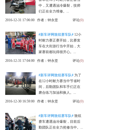
中，又遭遇油冷爆裂，技师
们正在全力维修。...
2016-12-31 17:06:00 作者：钟永坚
评论
(0)
#新车评网致炫赛车队#
12小
时耐力赛正赛开始，比赛发
车在大街游行当中开始，大
家赛前都玩得很开心。...
2016-12-31 17:04:00 作者：钟永坚
评论
(0)
#新车评网致炫赛车队#
为了
在12小时耐力赛当中节省时
间，后勤团队和车手们正在
磨合练习加油和换人。...
2016-12-30 16:59:00 作者：钟永坚
评论
(0)
#新车评网致炫赛车队#
致炫
赛车遭遇油冷爆裂，目前后
勤团队正在全力抢修当中。...