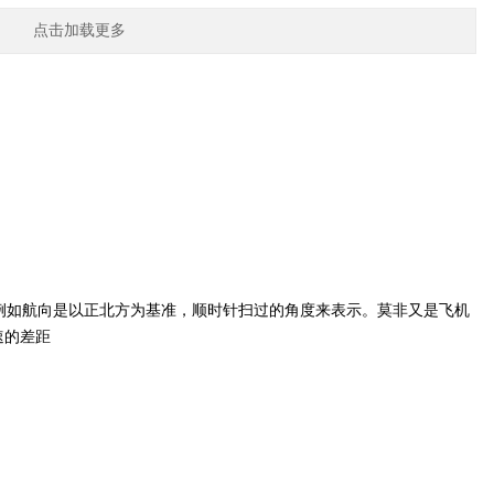
点击加载更多
例如航向是以正北方为基准，顺时针扫过的角度来表示。莫非又是飞机
速的差距