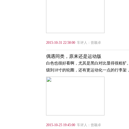
2015-10-31 22:58:00
车评人：曾颖卓
偶遇同类，原来还是运动版
白色也很好看啊，尤其是黑白对比显得很粗犷
级到18寸的轮圈，还有更运动化一点的行李架
2015-10-25 19:45:00
车评人：曾颖卓