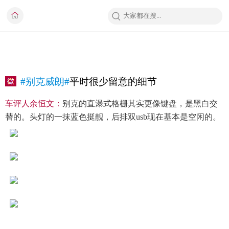
#别克威朗#
平时很少留意的细节
车评人余恒文：
别克的直瀑式格栅其实更像键盘，是黑白交
替的。头灯的一抹蓝色挺靓，后排双usb现在基本是空闲的。