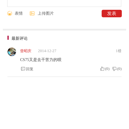
表情
上传图片
最新评论
曾昭庆
2014-12-27
1楼
CS75又是去干苦力的呗
(
0
)
(
0
)
回复