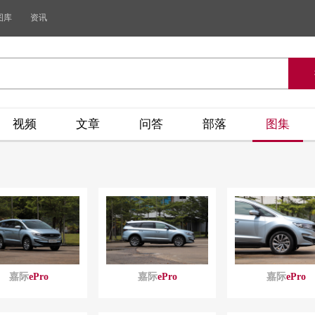
图库
资讯
视频
文章
问答
部落
图集
嘉际
ePro
嘉际
ePro
嘉际
ePro