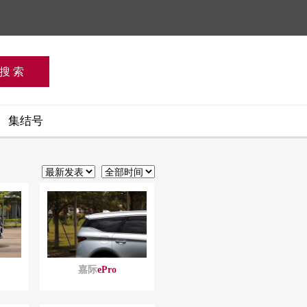
集结号
嘉际
ePro