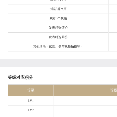
浏览3篇文章
观看3个视频
发表精选评论
发表精选回答
其他活动（试驾、参与视频拍摄等）
等级对应积分
等级
等
LV1
LV2