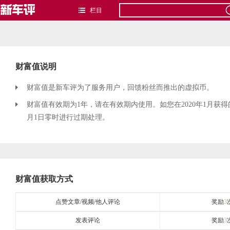
栏目
财富值说明
财富值是新车评为了服务用户，回馈粉丝而推出的虚拟币。
财富值有效期为1年，请在有效期内使用。如您在2020年1月获得
月1日零时进行过期处理。
财富值获取方式
点赞文章/视频/他人评论
奖励
3
发表评论
奖励
3