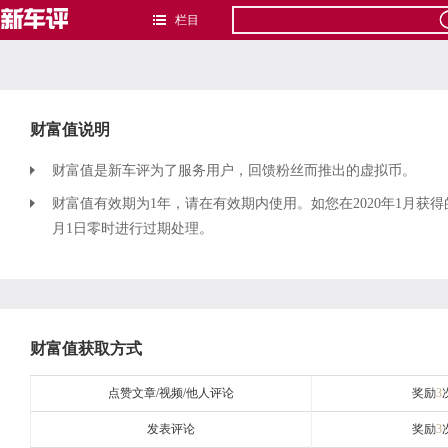
栏目
财富值说明
财富值是新车评为了服务用户，回馈粉丝而推出的虚拟币。
财富值有效期为1年，请在有效期内使用。如您在2020年1月获得
月1日零时进行过期处理。
财富值获取方式
点赞文章/视频/他人评论
奖励
3
发表评论
奖励
3