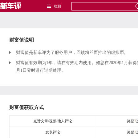
栏目
财富值说明
财富值是新车评为了服务用户，回馈粉丝而推出的虚拟币。
财富值有效期为1年，请在有效期内使用。如您在2020年1月获得
月1日零时进行过期处理。
财富值获取方式
点赞文章/视频/他人评论
奖励
3
发表评论
奖励
3