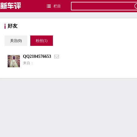
栏目
好友
关注(0)
粉丝(1)
QQ2104576653
来自：