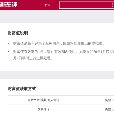
栏目
财富值说明
财富值是新车评为了服务用户，回馈粉丝而推出的虚拟币。
财富值有效期为1年，请在有效期内使用。如您在2020年1月获得
月1日零时进行过期处理。
财富值获取方式
点赞文章/视频/他人评论
奖励
3
发表评论
奖励
3