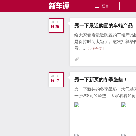
栏目
2010
秀一下最近购置的车蜡产品
10-26
给大家看看最近购置的车蜡产品
是保持时间太短了。这次打算给
看。...
[阅读全文]
2010
秀一下新买的冬季坐垫！
10-17
秀一下新买的冬季坐垫！天气越
一套298元的坐垫。大家看看如何？