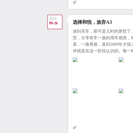
2010
选择和悦，放弃A3
09-26
谈到买车，那可是儿时的梦想了，
型，分享有车一族的用车感觉，
系，一推再推，直到2009年才
评就是在这一阶段认识的。每一科