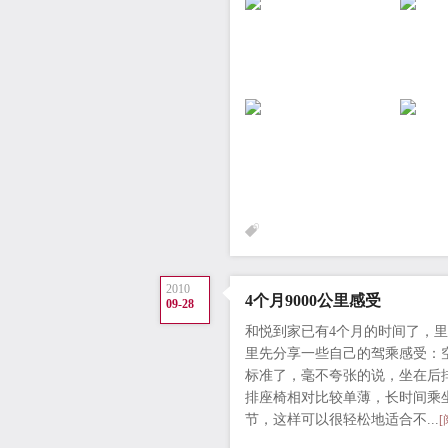
2010
4个月9000公里感受
09-28
和悦到家已有4个月的时间了，里
里先分享一些自己的驾乘感受：空
标准了，毫不夸张的说，坐在后
排座椅相对比较单薄，长时间乘
节，这样可以很轻松地适合不...