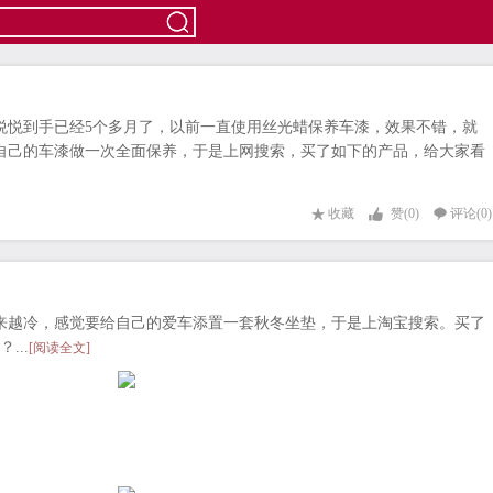
悦悦到手已经5个多月了，以前一直使用丝光蜡保养车漆，效果不错，就
自己的车漆做一次全面保养，于是上网搜索，买了如下的产品，给大家看
收藏
赞(
0
)
评论(0)
来越冷，感觉要给自己的爱车添置一套秋冬坐垫，于是上淘宝搜索。买了
...
[阅读全文]