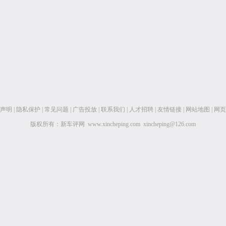
声明
|
隐私保护
|
常见问题
|
广告投放
|
联系我们
|
人才招聘
|
友情链接
|
网站地图
|
网页
版权所有：新车评网 www.xincheping.com xincheping@126.com