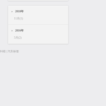
2018年
11月(1)
2016年
5月(2)
纠错
|
汽车标签