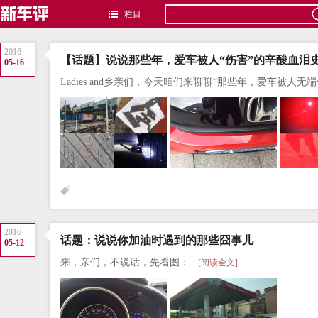
栏目
2016
【话题】说说那些年，爱车被人“伤害”的辛酸血泪
05-16
Ladies and乡亲们，今天咱们来聊聊“那些年，爱车被人无端
2016
话题：说说你加油时遇到的那些囧事儿
05-12
来，亲们，不说话，先看图：...
[阅读全文]