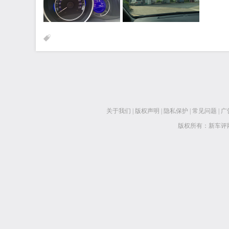
关于我们
|
版权声明
|
隐私保护
|
常见问题
|
广
版权所有：新车评网 www.