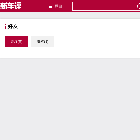
栏目
好友
关注(0)
粉丝(1)