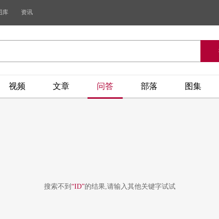
图库
资讯
视频
文章
问答
部落
图集
搜索不到
“ID”
的结果,请输入其他关键字试试