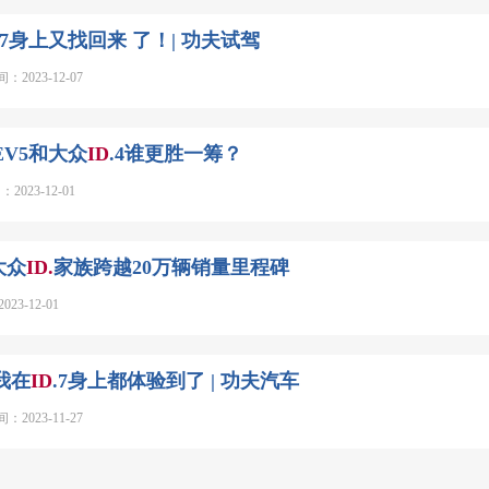
.7身上又找回来 了！| 功夫试驾
023-12-07
EV5和大众
ID
.4谁更胜一筹？
23-12-01
大众
ID.
家族跨越20万辆销量里程碑
-12-01
我在
ID
.7身上都体验到了 | 功夫汽车
023-11-27