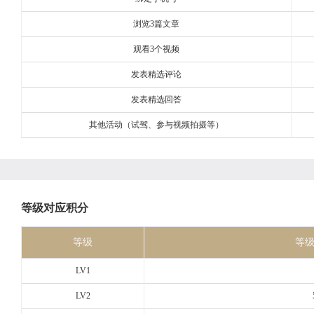
浏览3篇文章
观看3个视频
发表精选评论
发表精选回答
其他活动（试驾、参与视频拍摄等）
等级对应积分
等级
等
LV1
LV2