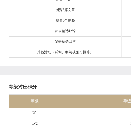
浏览3篇文章
观看3个视频
发表精选评论
发表精选回答
其他活动（试驾、参与视频拍摄等）
等级对应积分
等级
等
LV1
LV2