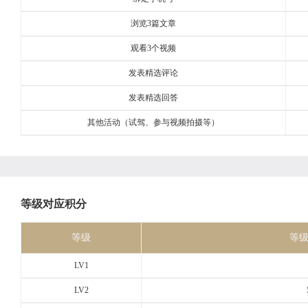
浏览3篇文章
观看3个视频
发表精选评论
发表精选回答
其他活动（试驾、参与视频拍摄等）
等级对应积分
等级
等
LV1
LV2