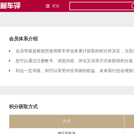
栏目
会员体系介绍
会员等级是根据您使用新车评业务累计获取的积分所决定，当您
您可以通过注册帐号、浏览内容、评论互动等方式来获得积分值
到达一定等级，则可以享受对应等级的权益。未来我们也会增加
积分获取方式
方式
绑定手机号