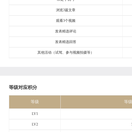
浏览3篇文章
观看3个视频
发表精选评论
发表精选回答
其他活动（试驾、参与视频拍摄等）
等级对应积分
等级
等
LV1
LV2