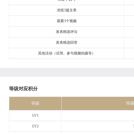
浏览3篇文章
观看3个视频
发表精选评论
发表精选回答
其他活动（试驾、参与视频拍摄等）
等级对应积分
等级
等
LV1
LV2