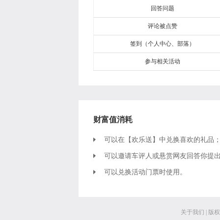
回答问题
评论被点赞
签到（个人中心、部落）
参与相关活动
财富值消耗
可以在【欢乐送】中兑换喜欢的礼品
可以邀请车评人或悬赏网友回答你提
可以兑换活动门票时使用。
关于我们
|
版权