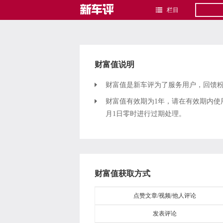
栏目
财富值说明
财富值是新车评为了服务用户，回馈
财富值有效期为1年，请在有效期内使用
月1日零时进行过期处理。
财富值获取方式
点赞文章/视频/他人评论
发表评论