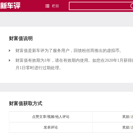
栏目
财富值说明
财富值是新车评为了服务用户，回馈粉丝而推出的虚拟币。
财富值有效期为1年，请在有效期内使用。如您在2020年1月获得
月1日零时进行过期处理。
财富值获取方式
点赞文章/视频/他人评论
奖励
3
发表评论
奖励
3